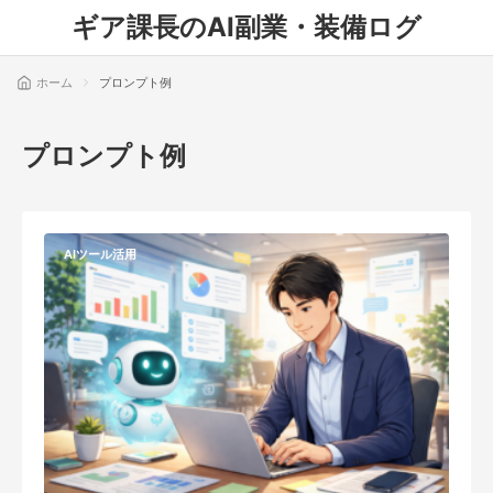
ギア課長のAI副業・装備ログ
ホーム
プロンプト例
プロンプト例
AIツール活用