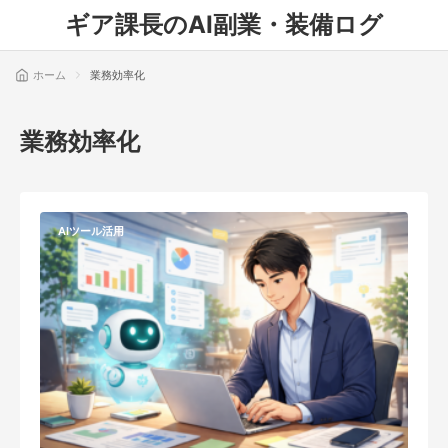
ギア課長のAI副業・装備ログ
ホーム
業務効率化
業務効率化
AIツール活用