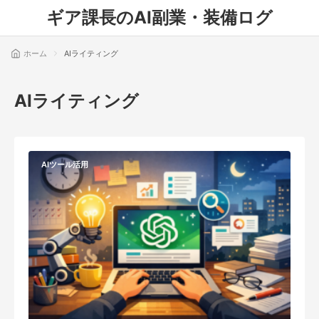
ギア課長のAI副業・装備ログ
ホーム
AIライティング
AIライティング
AIツール活用