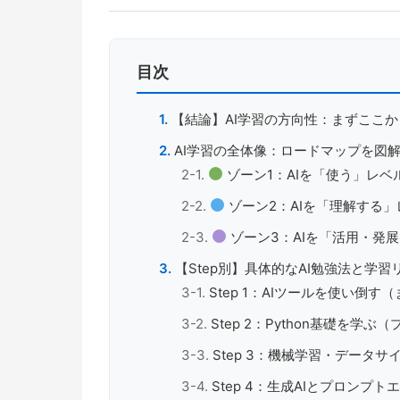
目次
【結論】AI学習の方向性：まずここ
AI学習の全体像：ロードマップを図
ゾーン1：AIを「使う」レベ
ゾーン2：AIを「理解する」
ゾーン3：AIを「活用・発
【Step別】具体的なAI勉強法と学習
Step 1：AIツールを使い倒す
Step 2：Python基礎を
Step 3：機械学習・データ
Step 4：生成AIとプロンプ