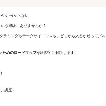
いいか分からない」
という経験、ありませんか？
ログラミングもデータサイエンスも、どこから入るか迷ってグ
ないためのロードマップ
を段階的に解説します。
か）
イン講座）