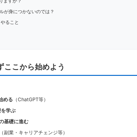
ありますか？
てスキルが身につかないのでは？
日やること
まずここから始めよう
ら始める
（ChatGPT等）
基礎を学ぶ
スの基礎に進む
（副業・キャリアチェンジ等）