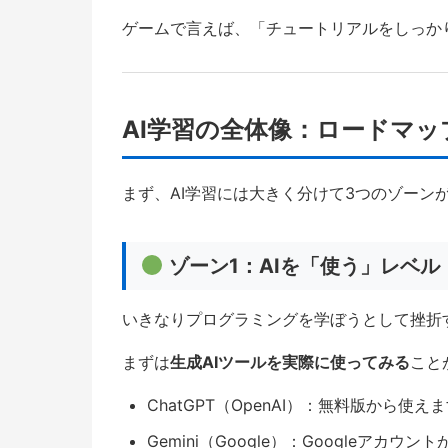
ゲームで言えば、「チュートリアルをしっか
AI学習の全体像：ロードマッ
まず、AI学習には大きく分けて3つのゾーン
ゾーン1：AIを「使う」レベル
いきなりプログラミングを学ぼうとして挫折
まずは
生成AIツールを実際に使ってみる
こと
ChatGPT（OpenAI）：無料版から使え
Gemini（Google）：Googleアカウ