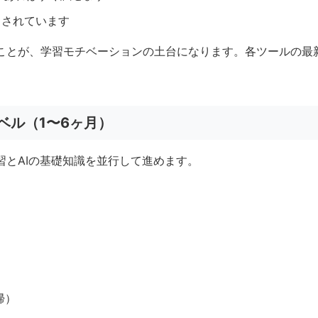
意とされています
ることが、学習モチベーションの土台になります。各ツールの最
ベル（1〜6ヶ月）
習とAIの基礎知識を並行して進めます。
帰）