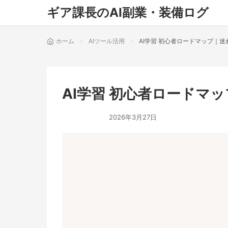
ギア課長のAI副業・装備ログ
ホーム
AIツール活用
AI学習 初心者ロードマップ｜
AI学習 初心者ロードマ
2026年3月27日
AIツール活用