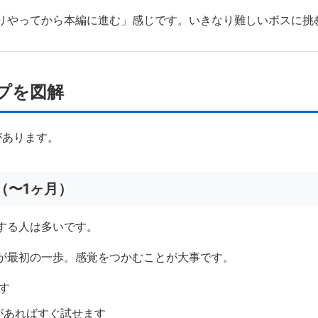
りやってから本編に進む」感じです。いきなり難しいボスに挑
プを図解
があります。
（〜1ヶ月）
する人は多いです。
が最初の一歩。感覚をつかむことが大事です。
ます
ントがあればすぐ試せます