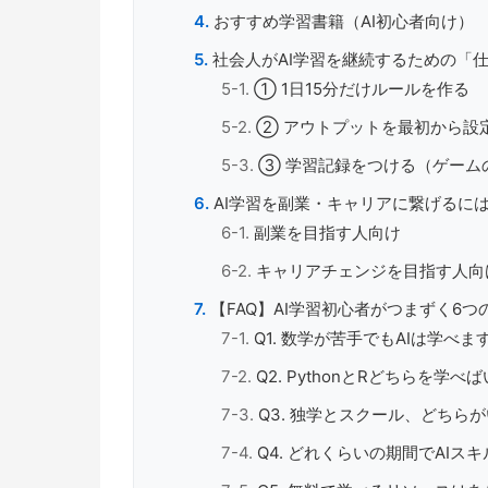
おすすめ学習書籍（AI初心者向け）
社会人がAI学習を継続するための「
① 1日15分だけルールを作る
② アウトプットを最初から設
③ 学習記録をつける（ゲーム
AI学習を副業・キャリアに繋げるに
副業を目指す人向け
キャリアチェンジを目指す人向
【FAQ】AI学習初心者がつまずく6つ
Q1. 数学が苦手でもAIは学べま
Q2. PythonとRどちらを学べ
Q3. 独学とスクール、どちら
Q4. どれくらいの期間でAIス