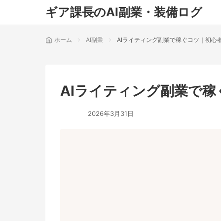
ギア課長のAI副業・装備ログ
ホーム
AI副業
AIライティング副業で稼ぐコツ｜初心
AIライティング副業で
2026年3月31日
AI副業