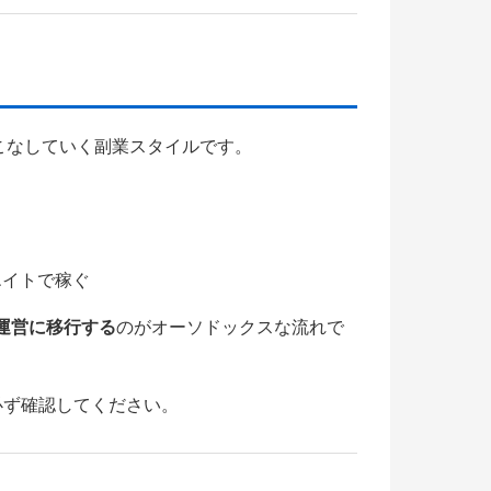
件をこなしていく副業スタイルです。
エイトで稼ぐ
運営に移行する
のがオーソドックスな流れで
必ず確認してください。