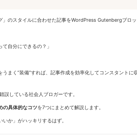
のスタイルに合わせた記事をWordPress Gutenberg
って自分にできるの？」
をうまく”装備”すれば、記事作成を効率化してコンスタントに
行錯誤している社会人ブロガーです。
めの具体的なコツ
を7つにまとめて解説します。
いいか」がハッキリするはず。