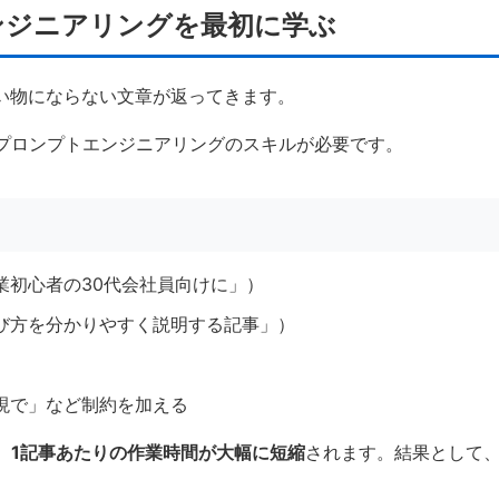
ンジニアリングを最初に学ぶ
使い物にならない文章が返ってきます。
プロンプトエンジニアリングのスキルが必要です。
初心者の30代会社員向けに」）
び方を分かりやすく説明する記事」）
現で」など制約を加える
、
1記事あたりの作業時間が大幅に短縮
されます。結果として、