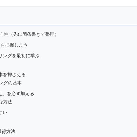
方向性（先に箇条書きで整理）
像を把握しよう
リングを最初に学ぶ
本を押さえる
ングの基本
点」を必ず加える
な方法
ない
獲得方法