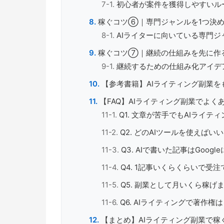
初心者が案件を獲得しやすいル
稼ぐコツ⑥｜専門ジャンルを1つ決
AIライターに向いている専門ジ
稼ぐコツ⑦｜継続の仕組みを先に作
継続するための仕組み化アイデ
【参考書籍】AIライティング副業を
【FAQ】AIライティング副業でよく
Q1. 文章が苦手でもAIライ
Q2. どのAIツールを使えばい
Q3. AIで書いた記事はGoog
Q4. 1記事いくらくらいで受
Q5. 副業として月いくら稼げ
Q6. AIライティングで著作
【まとめ】AIライティング副業で稼