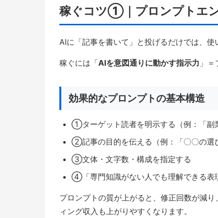
稼ぐコツ①｜プロンプトエ
AIに「記事を書いて」と投げるだけでは、
稼ぐには「
AIを意図通りに動かす指示力
」＝
効果的なプロンプトの基本構造
①ターゲット読者を明示する（例：「副業
②記事の目的を伝える（例：「〇〇の選
③文体・文字数・構成を指定する
④「専門知識がない人でも理解できる表
プロンプトの質が上がると、修正回数が減り
ィング収入も上がりやすくなります。