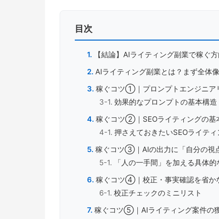
目次
【結論】AIライティング副業で稼ぐ
AIライティング副業とは？まず全体
稼ぐコツ①｜プロンプトエンジニア
効果的なプロンプトの基本構造
稼ぐコツ②｜SEOライティングの基
押さえておきたいSEOライティ
稼ぐコツ③｜AIの出力に「自分の視
「人の一手間」を加える具体的
稼ぐコツ④｜校正・事実確認を省か
校正チェックのミニリスト
稼ぐコツ⑤｜AIライティング案件の