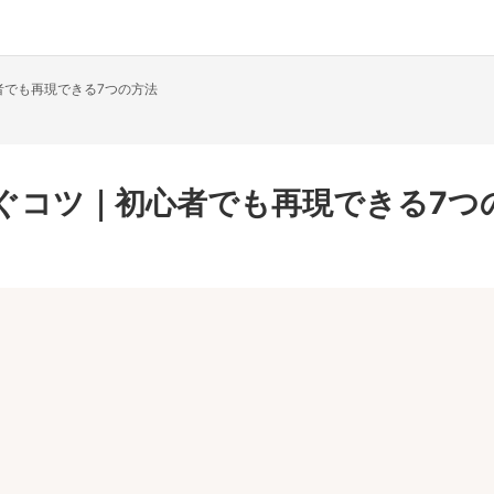
者でも再現できる7つの方法
稼ぐコツ｜初心者でも再現できる7つ