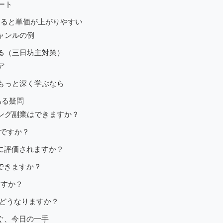
ート
めると単価が上がりやすい
ャンルの例
る（三日坊主対策）
ア
もっと深く学ぶなら
ある疑問
ティング副業はできますか？
いですか？
leに評価されますか？
注できますか？
ますか？
権はどうなりますか？
ぐ、今日の一手