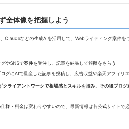
まず全体像を把握しよう
ini、Claudeなどの生成AIを活用して、Webライティング案
グやSNSで案件を受注し、記事を納品して報酬をもらう
ブログにAIで量産した記事を投稿し、広告収益や楽天アフィリ
ずクライアントワークで相場感とスキルを掴み、その後ブログ
ルの仕様・料金は変わりやすいので、最新情報は各公式サイトで