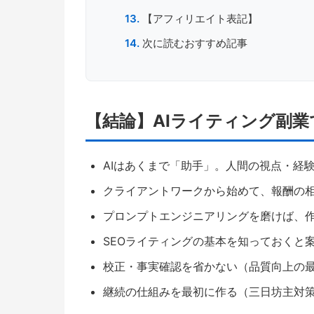
【アフィリエイト表記】
次に読むおすすめ記事
【結論】AIライティング副
AIはあくまで「助手」。人間の視点・経
クライアントワークから始めて、報酬の
プロンプトエンジニアリングを磨けば、
SEOライティングの基本を知っておくと
校正・事実確認を省かない（品質向上の
継続の仕組みを最初に作る（三日坊主対